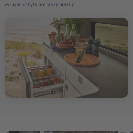
výsuvné úchyty pre ľahký prístup.