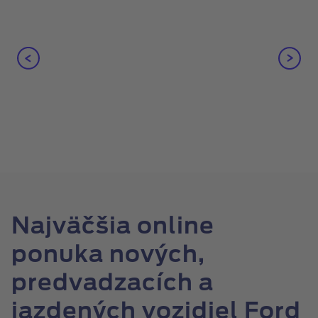
Najväčšia online
ponuka nových,
predvadzacích a
jazdených vozidiel Ford