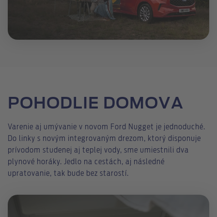
POHODLIE DOMOVA
Varenie aj umývanie v novom Ford Nugget je jednoduché.
Do linky s novým integrovaným drezom, ktorý disponuje
prívodom studenej aj teplej vody, sme umiestnili dva
plynové horáky. Jedlo na cestách, aj následné
upratovanie, tak bude bez starostí.