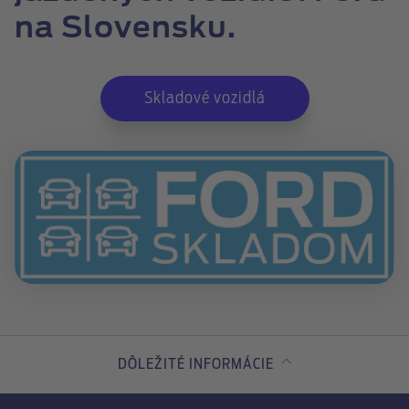
na Slovensku.
Skladové vozidlá
DÔLEŽITÉ INFORMÁCIE