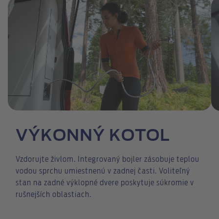
VÝKONNÝ KOTOL
Vzdorujte živlom. Integrovaný bojler zásobuje teplou
vodou sprchu umiestnenú v zadnej časti. Voliteľný
stan na zadné výklopné dvere poskytuje súkromie v
rušnejších oblastiach.