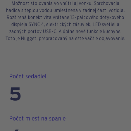
Možnosť stolovania vo vnútri aj vonku. Sprchovacia
hadica s teplou vodou umiestnená v zadnej časti vozidla.
Rozšírená konektivita vrátane 13-palcového dotykového
displeja SYNC 4, elektrických zásuviek, LED svetiel a
zadných portov USB-C. A úplne nové funkcie kuchyne.
Toto je Nugget, prepracovaný na ešte väčšie objavovanie.
Počet sedadiel
5
Počet miest na spanie