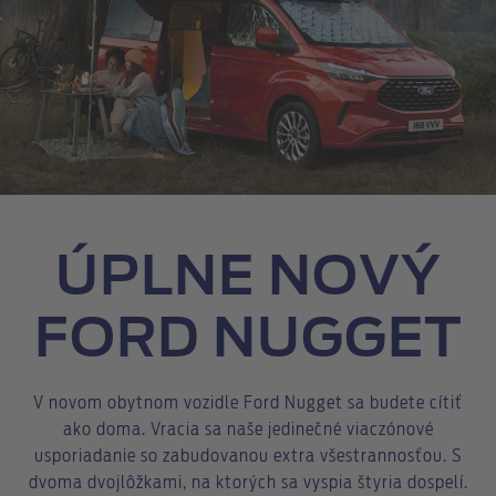
ÚPLNE NOVÝ
FORD NUGGET
V novom obytnom vozidle Ford Nugget sa budete cítiť
ako doma. Vracia sa naše jedinečné viaczónové
usporiadanie so zabudovanou extra všestrannosťou. S
dvoma dvojlôžkami, na ktorých sa vyspia štyria dospelí.