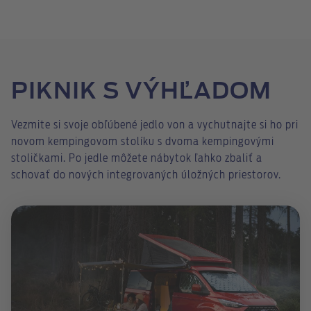
PIKNIK S VÝHĽADOM
Vezmite si svoje obľúbené jedlo von a vychutnajte si ho pri
novom kempingovom stolíku s dvoma kempingovými
stoličkami. Po jedle môžete nábytok ľahko zbaliť a
schovať do nových integrovaných úložných priestorov.