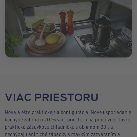
VIAC PRIESTORU
Nová a ešte praktickejšia konfigurácia. Nové usporiadanie
kuchyne zahŕňa o 20 % viac priestoru na pracovnej doske,
praktickú zásuvkovú chladničku s objemom 33 l a
nechýbajú ani tiché západky s mäkkým zatváraním a