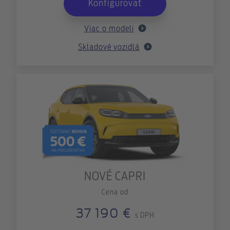
Konfigurovať
Viac o modeli
Skladové vozidlá
NOVÉ CAPRI
Cena od
37 190 €
s DPH