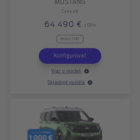
MUSTANG
Cena od
64 490 €
s DPH
Benzín (V8)
Konfigurovať
Viac o modeli
Skladové vozidlá