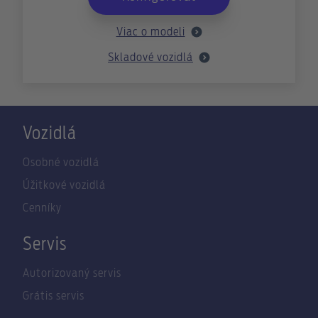
Viac o modeli
Skladové vozidlá
Vozidlá
Osobné vozidlá
Úžitkové vozidlá
Cenníky
Servis
Autorizovaný servis
Grátis servis