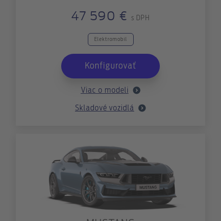
47 590 €
s DPH
Elektromobil
Konfigurovať
Viac o modeli
Skladové vozidlá