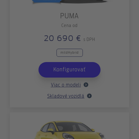
PUMA
Cena od
20 690 €
s DPH
mildHybrid
Konfigurovať
Viac o modeli
Skladové vozidlá