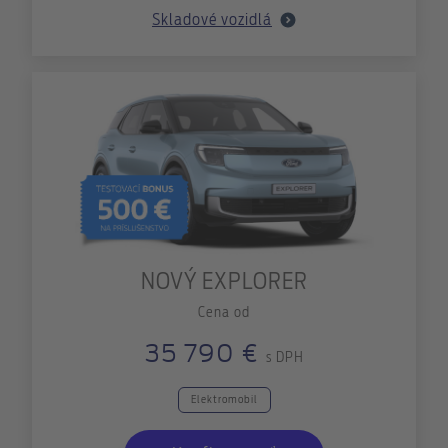
Skladové vozidlá
NOVÝ EXPLORER
Cena od
35 790 €
s DPH
Elektromobil