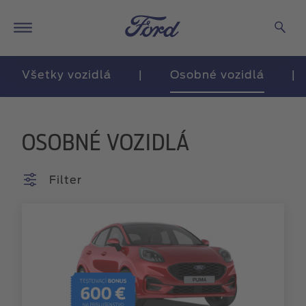
Všetky vozidlá
|
Osobné vozidlá
|
OSOBNÉ VOZIDLÁ
Filter