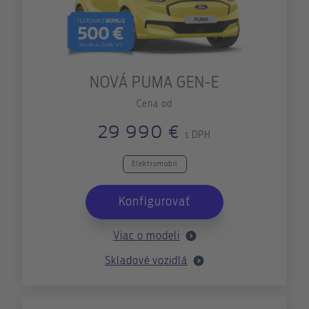
NOVÁ PUMA GEN-E
Cena od
29 990 €
s DPH
Elektromobil
Konfigurovať
Viac o modeli
Skladové vozidlá