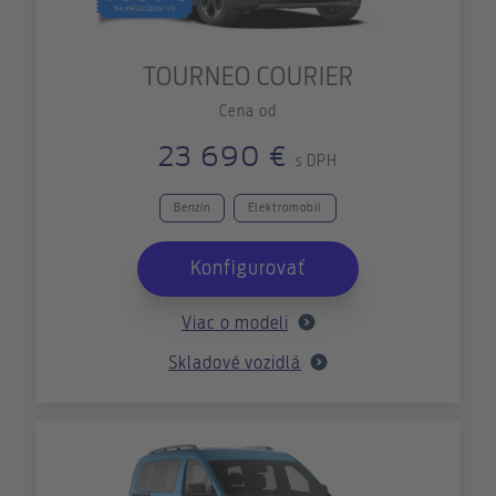
TOURNEO COURIER
Cena od
23 690 €
s DPH
Benzín
Elektromobil
Konfigurovať
Viac o modeli
Skladové vozidlá