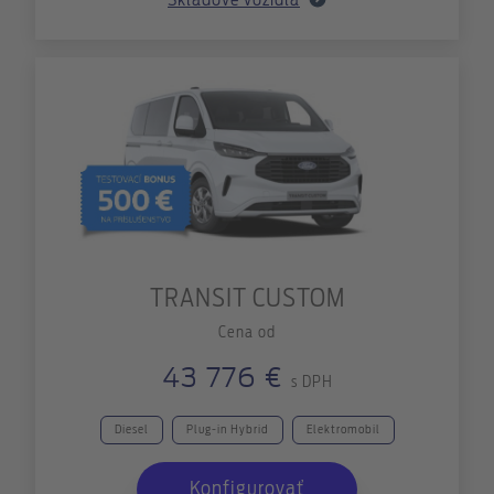
TRANSIT CUSTOM
Cena od
43 776 €
s DPH
Diesel
Plug-in Hybrid
Elektromobil
Konfigurovať