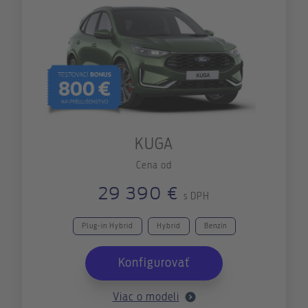
KUGA
Cena od
29 390 €
s DPH
Plug-in Hybrid
Hybrid
Benzín
Konfigurovať
Viac o modeli