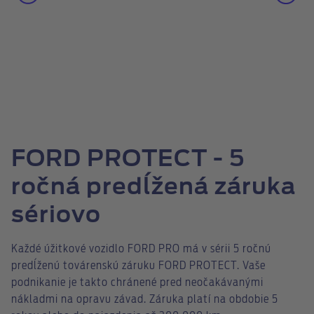
FORD PROTECT - 5
ročná predĺžená záruka
sériovo
Každé úžitkové vozidlo FORD PRO má v sérii 5 ročnú
predĺženú továrenskú záruku FORD PROTECT. Vaše
podnikanie je takto chránené pred neočakávanými
nákladmi na opravu závad. Záruka platí na obdobie 5