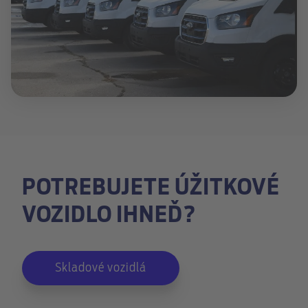
POTREBUJETE ÚŽITKOVÉ
VOZIDLO IHNEĎ?
Skladové vozidlá