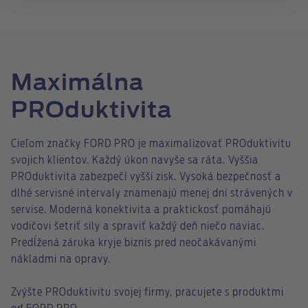
Maximálna
PROduktivita
Cieľom značky FORD PRO je maximalizovať PROduktivitu
svojich klientov. Každý úkon navyše sa ráta. Vyššia
PROduktivita zabezpečí vyšší zisk. Vysoká bezpečnosť a
dlhé servisné intervaly znamenajú menej dní strávených v
servise. Moderná konektivita a praktickosť pomáhajú
vodičovi šetriť sily a spraviť každý deň niečo naviac.
Predĺžená záruka kryje biznis pred neočakávanými
nákladmi na opravy.
Zvýšte PROduktivitu svojej firmy, pracujete s produktmi