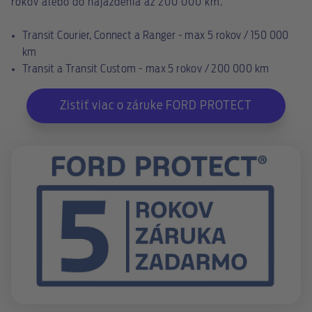
rokov alebo do najazdenia až 200 000 km.
Transit Courier, Connect a Ranger - max 5 rokov / 150 000
km
Transit a Transit Custom - max 5 rokov / 200 000 km
Zistiť viac o záruke FORD PROTECT