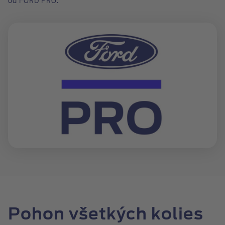
od FORD PRO.
Pohon všetkých kolies