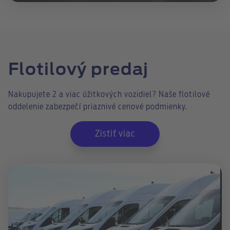
Flotilový predaj
Nakupujete 2 a viac úžitkových vozidiel? Naše flotilové
oddelenie zabezpečí priaznivé cenové podmienky.
Zistiť viac