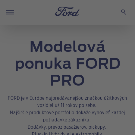
Modelová
ponuka FORD
PRO
FORD je v Európe najpredávanejšou značkou úžitkových
vozidiel už 11 rokov po sebe.
Najširšie produktové portfólio dokáže vyhovieť každej
požiadavke zákazníka.
Dodávky, prevoz pasažierov, pickupy.
Plug-in Hybridy aj elektromobily.