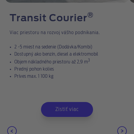
®
Transit Courier
Viac priestoru na rozvoj vášho podnikania.
2 -5 miest na sedenie (Dodávka/Kombi)
Dostupný ako benzín, diesel a elektromobil
3
Objem nákladného priestoru až 2,9 m
Predný pohon kolies
Príves max. 1 100 kg
Zistiť viac