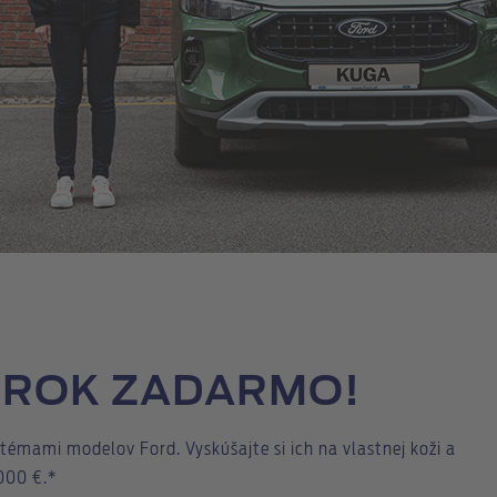
 ROK ZADARMO!
témami modelov Ford. Vyskúšajte si ich na vlastnej koži a
000 €.*