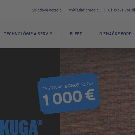
Skladové vozidlá
Vyhľadať predajcu
Úžitkové vozi
TECHNOLÓGIE A SERVIS
FLEET
O ZNAČKE FORD