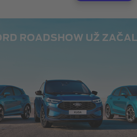
ORD ROADSHOW UŽ ZAČAL