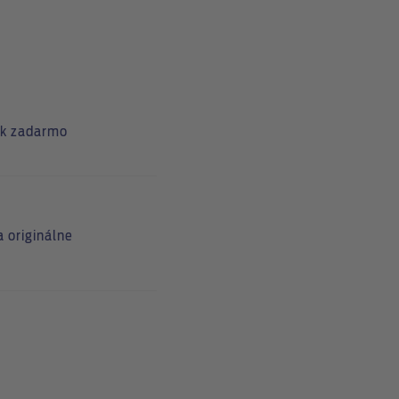
ok zadarmo
a originálne