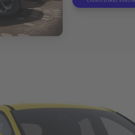
Chcem získať vouch