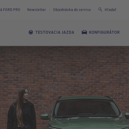
dlá FORD PRO
Newsletter
Objednávka do servisu
Hľadať
TESTOVACIA JAZDA
KONFIGURÁTOR