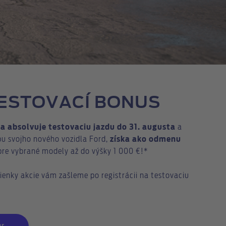
TESTOVACÍ BONUS
 a absolvuje testovaciu jazdu do 31. augusta
a
pu svojho nového vozidla Ford,
získa ako odmenu
pre vybrané modely až do výšky 1 000 €!*
enky akcie vám zašleme po registrácii na testovaciu