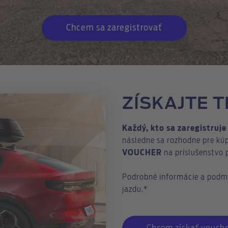
Chcem sa zaregistrovať
ZÍSKAJTE 
Každý, kto sa zaregistruje
následne sa rozhodne pre kú
VOUCHER
na príslušenstvo 
Podrobné informácie a podmi
jazdu.*