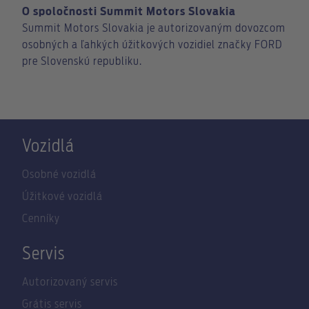
O spoločnosti Summit Motors Slovakia
Summit Motors Slovakia je autorizovaným dovozcom
osobných a ľahkých úžitkových vozidiel značky FORD
pre Slovenskú republiku.
Vozidlá
Osobné vozidlá
Úžitkové vozidlá
Cenníky
Servis
Autorizovaný servis
Grátis servis