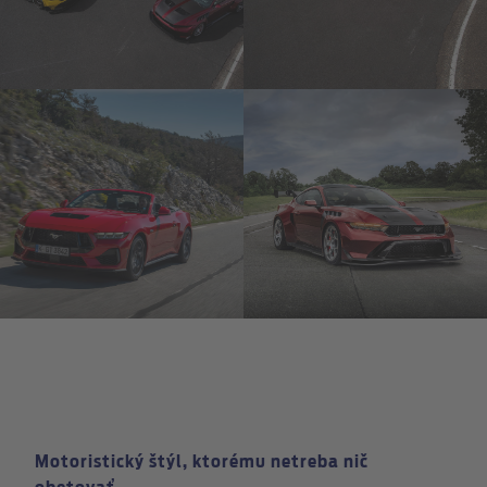
Motoristický štýl, ktorému netreba nič