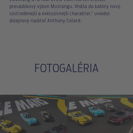
prevádzkový výkon Mustangu. Vnáša do kabíny nový,
sústredenejší a exkluzívnejší charakter,“ uviedol
dizajnový riaditeľ Anthony Colard.
FOTOGALÉRIA