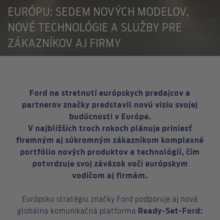
EURÓPU: SEDEM NOVÝCH MODELOV,
NOVÉ TECHNOLÓGIE A SLUŽBY PRE
ZÁKAZNÍKOV AJ FIRMY
Ford na stretnutí európskych predajcov a
partnerov značky predstavil novú víziu svojej
budúcnosti v Európe.
V najbližších troch rokoch plánuje priniesť
firemným aj súkromným zákazníkom komplexné
portfólio nových produktov a technológií, čím
potvrdzuje svoj záväzok voči európskym
vodičom aj firmám.
Európsku stratégiu značky Ford podporuje aj nová
globálna komunikačná platforma
Ready-Set-Ford: