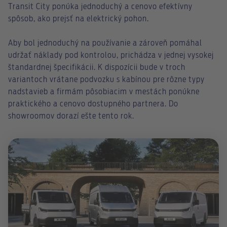
Transit City ponúka jednoduchý a cenovo efektívny
spôsob, ako prejsť na elektrický pohon.
Aby bol jednoduchý na používanie a zároveň pomáhal
udržať náklady pod kontrolou, prichádza v jednej vysokej
štandardnej špecifikácii. K dispozícii bude v troch
variantoch vrátane podvozku s kabínou pre rôzne typy
nadstavieb a firmám pôsobiacim v mestách ponúkne
praktického a cenovo dostupného partnera. Do
showroomov dorazí ešte tento rok.