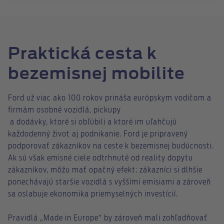
Praktická cesta k
bezemisnej mobilite
Ford už viac ako 100 rokov prináša európskym vodičom a
firmám osobné vozidlá, pickupy
a dodávky, ktoré si obľúbili a ktoré im uľahčujú
každodenný život aj podnikanie. Ford je pripravený
podporovať zákazníkov na ceste k bezemisnej budúcnosti.
Ak sú však emisné ciele odtrhnuté od reality dopytu
zákazníkov, môžu mať opačný efekt: zákazníci si dlhšie
ponechávajú staršie vozidlá s vyššími emisiami a zároveň
sa oslabuje ekonomika priemyselných investícií.
Pravidlá „Made in Europe“ by zároveň mali zohľadňovať