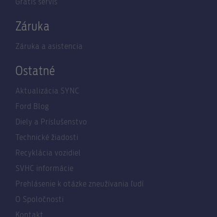
Grátis servis
Záruka
Záruka a asistencia
Ostatné
Aktualizácia SYNC
Ford Blog
Diely a Príslušenstvo
Technické žiadosti
Recyklácia vozidiel
SVHC informácie
Prehlásenie k otázke zneužívania ľudí
O Spoločnosti
Kontakt