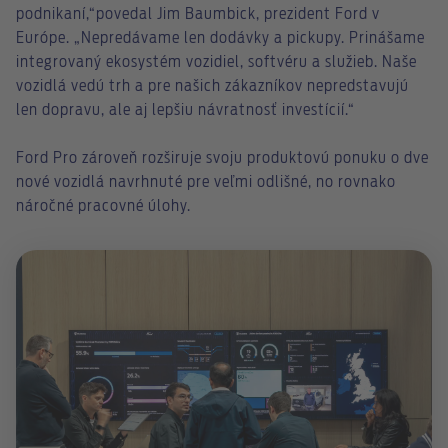
podnikaní,“povedal Jim Baumbick, prezident Ford v
Európe. „Nepredávame len dodávky a pickupy. Prinášame
integrovaný ekosystém vozidiel, softvéru a služieb. Naše
vozidlá vedú trh a pre našich zákazníkov nepredstavujú
len dopravu, ale aj lepšiu návratnosť investícií.“
Ford Pro zároveň rozširuje svoju produktovú ponuku o dve
nové vozidlá navrhnuté pre veľmi odlišné, no rovnako
náročné pracovné úlohy.