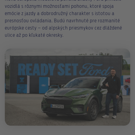
vozidlá s rôznymi možnosťami pohonu, ktoré spoja
emócie z jazdy a dobrodružný charakter s istotou a
presnosťou ovládania. Budú navrhnuté pre rozmanité
európske cesty – od alpských priesmykov cez dláždené
ulice až po kľukaté okresky.