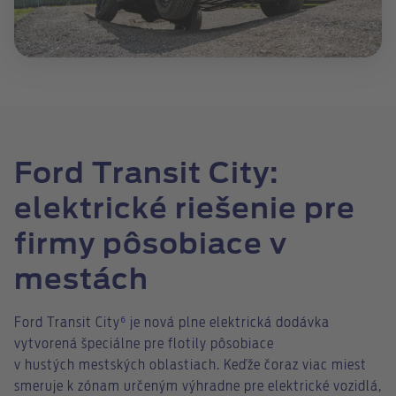
Ford Transit City:
elektrické riešenie pre
firmy pôsobiace v
mestách
Ford Transit City
⁶
je nová plne elektrická dodávka
vytvorená špeciálne pre flotily pôsobiace
v hustých mestských oblastiach. Keďže čoraz viac miest
smeruje k zónam určeným výhradne pre elektrické vozidlá,