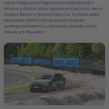
realitu integrovaných regionálnych dodávateľských
reťazcov a dôležitú úlohu regionálnych partnerov, ako sú
Turecko, Maroko a Spojené kráľovstvo. Vylúčenie alebo
obmedzenie týchto trhov by oslabilo európsku
konkurencieschopnosť a v konečnom dôsledku zvýšilo
náklady pre zákazníkov.