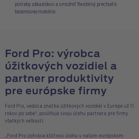
potreby zákazníkov a umožniť flexibilný prechod k
bezemisnej mobilite.
Ford Pro: výrobca
úžitkových vozidiel a
partner produktivity
pre európske firmy
Ford Pro, vedúca značka úžitkových vozidiel v Európe už 11
rokov po sebe¹, posilňuje svoju úlohu partnera pre firmy
všetkých veľkostí.
„Ford Pro zohráva kľúčovú úlohu v našom európskom