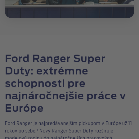
Ford Ranger Super
Duty: extrémne
schopnosti pre
najnáročnejšie práce v
Európe
Ford Ranger je najpredávanejším pickupom v Európe už 11
rokov po sebe.¹ Nový Ranger Super Duty rozširuje
modelovú rodinu do najnáročnejších pracovných