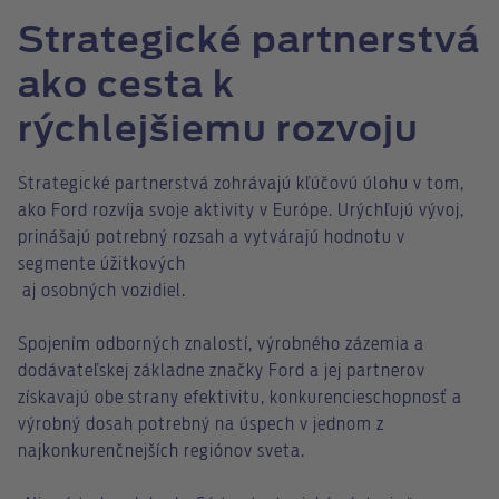
Strategické partnerstvá
ako cesta k
rýchlejšiemu rozvoju
Strategické partnerstvá zohrávajú kľúčovú úlohu v tom,
ako Ford rozvíja svoje aktivity v Európe. Urýchľujú vývoj,
prinášajú potrebný rozsah a vytvárajú hodnotu v
segmente úžitkových
aj osobných vozidiel.
Spojením odborných znalostí, výrobného zázemia a
dodávateľskej základne značky Ford a jej partnerov
získavajú obe strany efektivitu, konkurencieschopnosť a
výrobný dosah potrebný na úspech v jednom z
najkonkurenčnejších regiónov sveta.