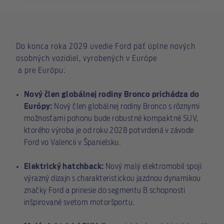
Do konca roka 2029 uvedie Ford päť úplne nových
osobných vozidiel, vyrobených v Európe
a pre Európu:
Nový člen globálnej rodiny Bronco prichádza do
Európy:
Nový člen globálnej rodiny Bronco s rôznymi
možnosťami pohonu bude robustné kompaktné SUV,
ktorého výroba je od roku 2028 potvrdená v závode
Ford vo Valencii v Španielsku.
Elektrický hatchback:
Nový malý elektromobil spojí
výrazný dizajn s charakteristickou jazdnou dynamikou
značky Ford a prinesie do segmentu B schopnosti
inšpirované svetom motoršportu.